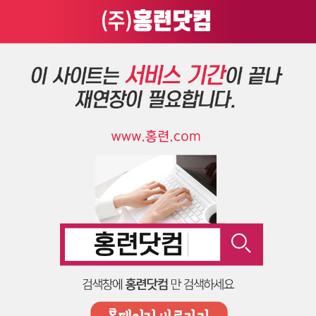
36컨테이너농막 견적문의
비밀글 기능으로 보호된 글입니다.
작성자와 관리자만 열람하실 수 있습니다. 본인이라면 비밀번호를 입력하세요.
돌아가기